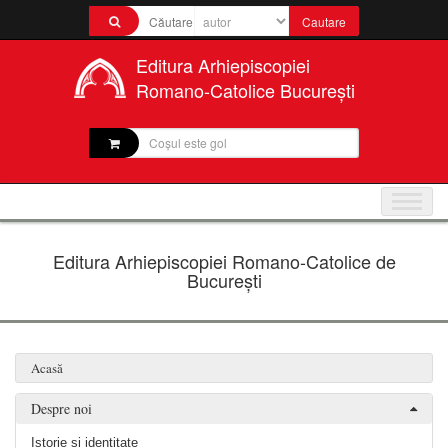
Editura Arhiepiscopiei
Romano-Catolice București
Coșul este gol
Editura Arhiepiscopiei Romano-Catolice de
București
Acasă
Despre noi
Istorie și identitate