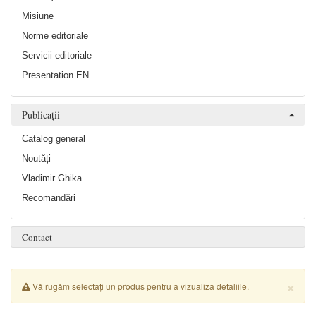
Misiune
Norme editoriale
Servicii editoriale
Presentation EN
Publicații
Catalog general
Noutăți
Vladimir Ghika
Recomandări
Contact
×
Vă rugăm selectați un produs pentru a vizualiza detaliile.