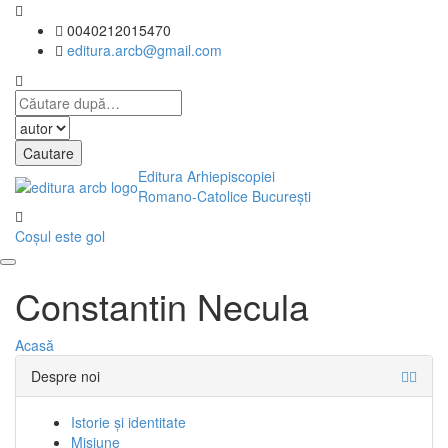
0040212015470
editura.arcb@gmail.com
Editura Arhiepiscopiei
Romano-Catolice București
Coșul este gol
Constantin Necula
Acasă
Despre noi
Istorie și identitate
Misiune