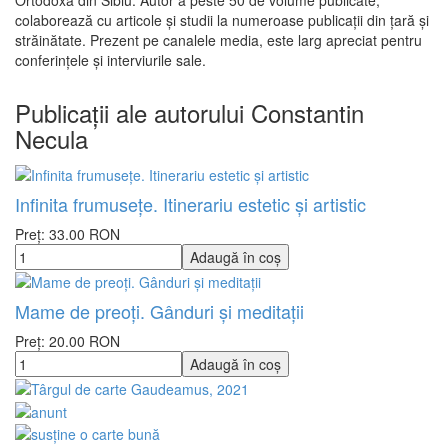
Ortodoxă din Sibiu. Autor a peste 50 de volume publicate,
colaborează cu articole și studii la numeroase publicații din țară și
străinătate. Prezent pe canalele media, este larg apreciat pentru
conferințele și interviurile sale.
Publicații ale autorului Constantin
Necula
Infinita frumusețe. Itinerariu estetic și artistic
Preț: 33.00 RON
Mame de preoți. Gânduri și meditații
Preț: 20.00 RON