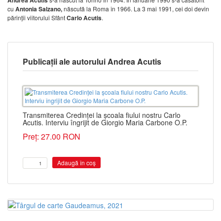
Andrea Acutis
cu
Antonia Salzano,
născută la Roma în 1966. La 3 mai 1991, cei doi devin
părinții viitorului Sfânt
Carlo Acutis
.
Publicații ale autorului Andrea Acutis
Transmiterea Credinței la școala fiului nostru Carlo
Acutis. Interviu îngrijit de Giorgio Maria Carbone O.P.
Preț: 27.00 RON