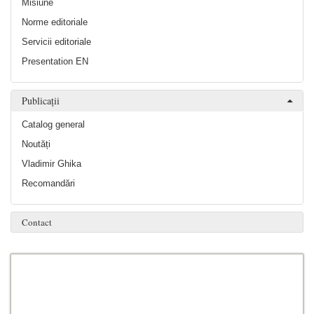
Misiune
Norme editoriale
Servicii editoriale
Presentation EN
Publicații
Catalog general
Noutăți
Vladimir Ghika
Recomandări
Contact