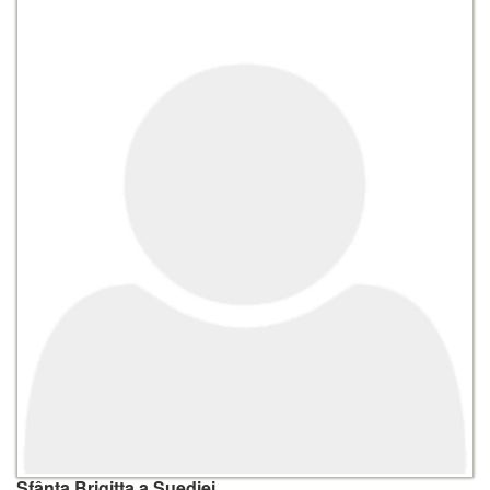
Sfânta Brigitta a Suediei