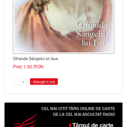
Ofranda Sângelui lui Isus
Preț: 1.50 RON