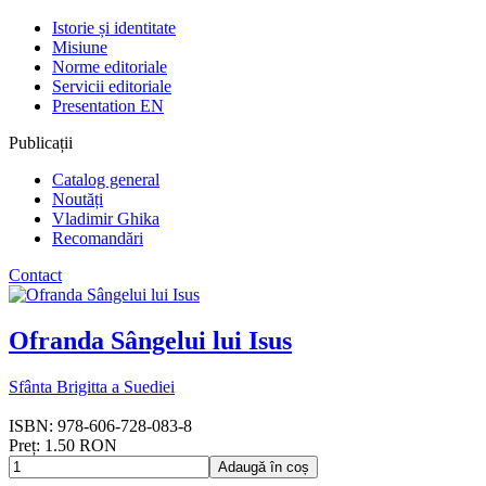
Istorie și identitate
Misiune
Norme editoriale
Servicii editoriale
Presentation EN
Publicații
Catalog general
Noutăți
Vladimir Ghika
Recomandări
Contact
Ofranda Sângelui lui Isus
Sfânta Brigitta a Suediei
ISBN: 978-606-728-083-8
Preț: 1.50 RON