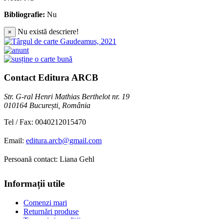
Bibliografie:
Nu
Nu există descriere!
×
Contact Editura ARCB
Str. G-ral Henri Mathias Berthelot nr. 19
010164 București, România
Tel / Fax: 0040212015470
Email:
editura.arcb@gmail.com
Persoană contact: Liana Gehl
Informații utile
Comenzi mari
Returnări produse