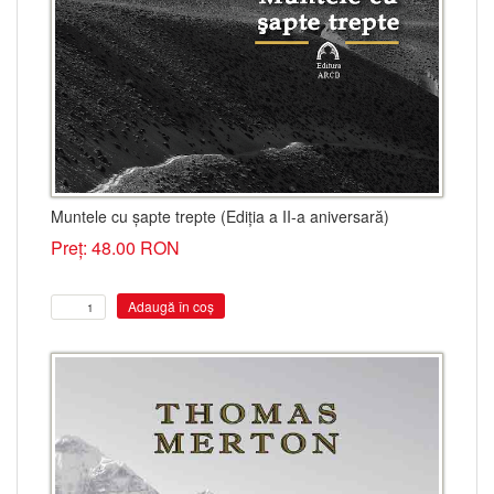
Muntele cu șapte trepte (Ediția a II-a aniversară)
Preț: 48.00 RON