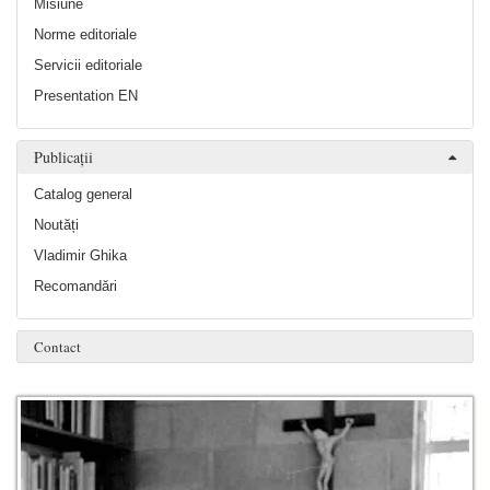
Misiune
Norme editoriale
Servicii editoriale
Presentation EN
Publicații
Catalog general
Noutăți
Vladimir Ghika
Recomandări
Contact