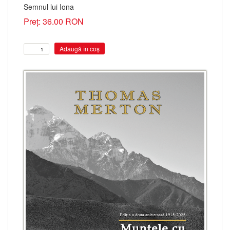
Semnul lui Iona
Preț: 36.00 RON