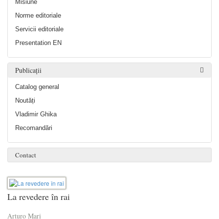
Misiune
Norme editoriale
Servicii editoriale
Presentation EN
Publicații
Catalog general
Noutăți
Vladimir Ghika
Recomandări
Contact
La revedere în rai
Arturo Mari