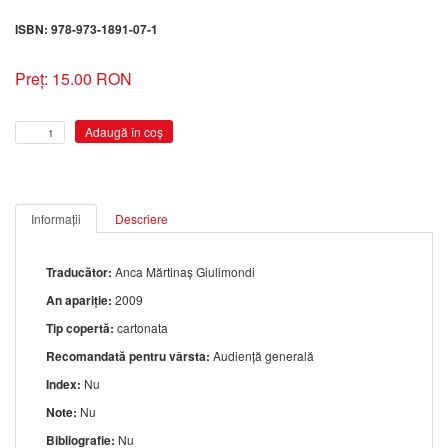
ISBN: 978-973-1891-07-1
Preț: 15.00 RON
Informații
Descriere
Traducător:
Anca Mărtinaş Giulimondi
An apariție:
2009
Tip copertă:
cartonata
Recomandată pentru vârsta:
Audiență generală
Index:
Nu
Note:
Nu
Bibliografie:
Nu