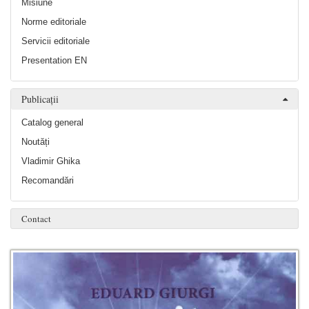
Misiune
Norme editoriale
Servicii editoriale
Presentation EN
Publicații
Catalog general
Noutăți
Vladimir Ghika
Recomandări
Contact