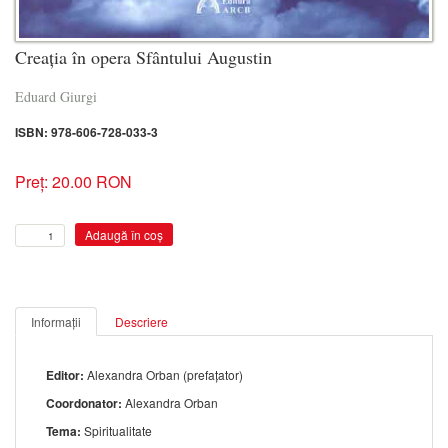
Creația în opera Sfântului Augustin
Eduard Giurgi
ISBN: 978-606-728-033-3
Preț: 20.00 RON
Informații
Descriere
Editor:
Alexandra Orban (prefaţator)
Coordonator:
Alexandra Orban
Tema:
Spiritualitate