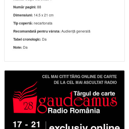
Număr pagini:
88
Dimensiuni:
14.5 x 21 cm
Tip copertă:
necartonata
Recomandată pentru vârsta:
Audiență generală
Tabel cronologic:
Da
Note:
Da