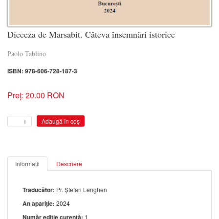
Dieceza de Marsabit. Câteva însemnări istorice
Paolo Tablino
ISBN: 978-606-728-187-3
Preț: 20.00 RON
Informații
Descriere
Traducător:
Pr. Ștefan Lenghen
An apariție:
2024
Număr ediție curentă:
1