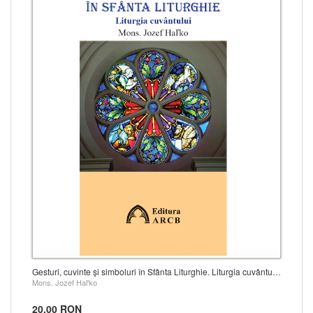
Gesturi, cuvinte și simboluri în Sfânta Liturghie. Liturgia cuvântului
Mons. Jozef Hal'ko
20.00 RON