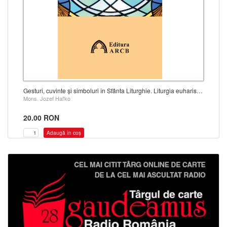
Gesturi, cuvinte și simboluri în Sfânta Liturghie. Liturgia euharistică
Mons. Jozef Hal'ko
20.00 RON