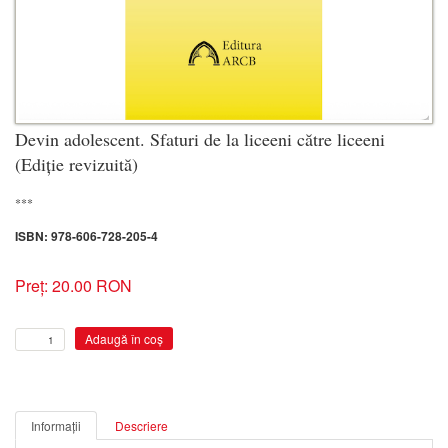
Devin adolescent. Sfaturi de la liceeni către liceeni
(Ediție revizuită)
***
ISBN: 978-606-728-205-4
Preț: 20.00 RON
Informații
Descriere