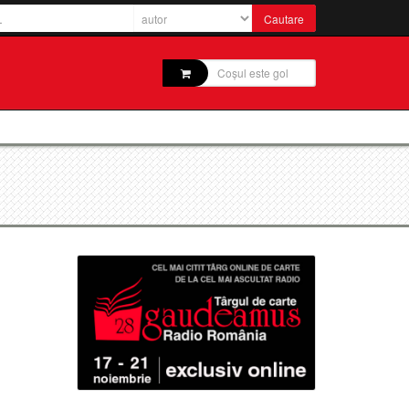
Coșul este gol